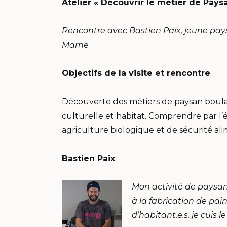
Atelier « Découvrir le métier de Pay
Rencontre avec Bastien Paix, jeune pay
Marne
Objectifs de la visite et rencontre
Découverte des métiers de paysan boulang
culturelle et habitat. Comprendre par l’
agriculture biologique et de sécurité ali
Bastien Paix
Mon activité de paysan-
à la fabrication de pai
d’habitant.e.s, je cuis 