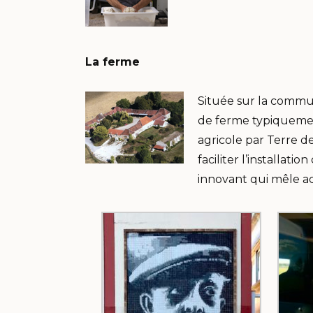
La ferme
Située sur la commu
de ferme typiquement
agricole par Terre de
faciliter l’installat
innovant qui mêle acti