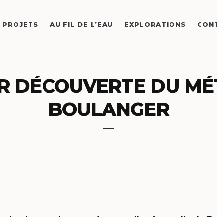
PROJETS
AU FIL DE L’EAU
EXPLORATIONS
CON
IER DÉCOUVERTE DU MÉ
BOULANGER