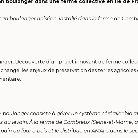
san boulanger dans une ferme collective en Ile de F
san boulanger noiséen, installé dans la ferme de Comb
er. Découverte d’un projet innovant de ferme collective,
échange, les enjeux de préservation des terres agricoles
mentaire.
boulanger consiste à gérer un système céréalier bio af
ns au levain. À la ferme de Combreux (Seine-et-Marne) a
le pain au four à bois et le distribue en AMAPs dans le sec