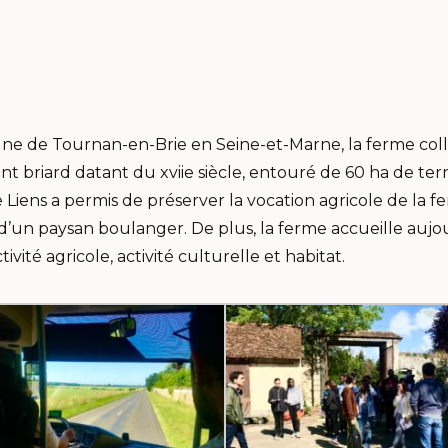
ne de Tournan-en-Brie en Seine-et-Marne, la ferme col
 briard datant du xviie siècle, entouré de 60 ha de terre
 Liens a permis de préserver la vocation agricole de la fer
ion d’un paysan boulanger. De plus, la ferme accueille auj
vité agricole, activité culturelle et habitat.