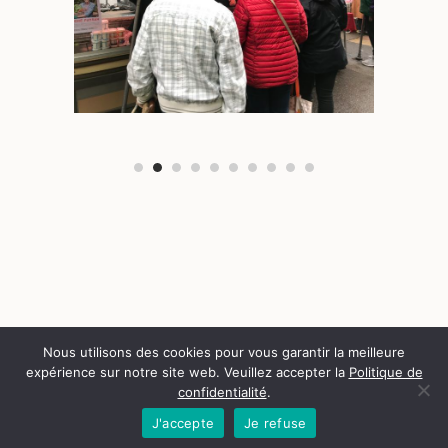
Nous utilisons des cookies pour vous garantir la meilleure
expérience sur notre site web. Veuillez accepter la
Politique de
confidentialité
.
J'accepte
Je refuse